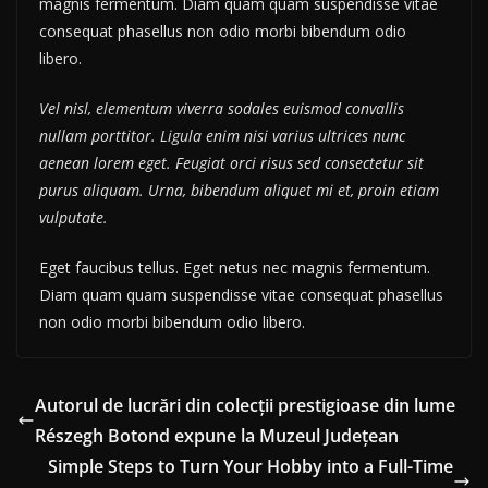
magnis fermentum. Diam quam quam suspendisse vitae
consequat phasellus non odio morbi bibendum odio
libero.
Vel nisl, elementum viverra sodales euismod convallis
nullam porttitor. Ligula enim nisi varius ultrices nunc
aenean lorem eget. Feugiat orci risus sed consectetur sit
purus aliquam. Urna, bibendum aliquet mi et, proin etiam
vulputate.
Eget faucibus tellus. Eget netus nec magnis fermentum.
Diam quam quam suspendisse vitae consequat phasellus
non odio morbi bibendum odio libero.
Autorul de lucrări din colecţii prestigioase din lume
Részegh Botond expune la Muzeul Judeţean
Simple Steps to Turn Your Hobby into a Full-Time