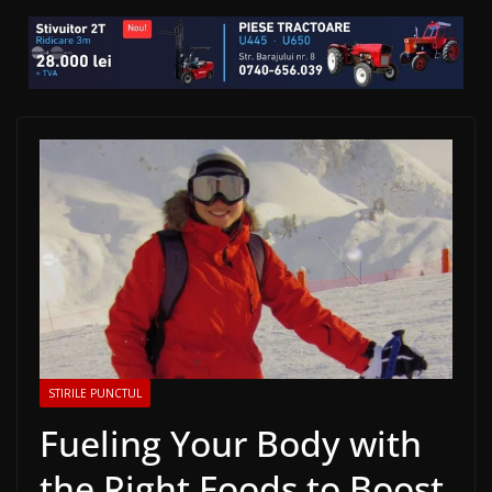
STIRILE PUNCTUL
Fueling Your Body with
the Right Foods to Boost