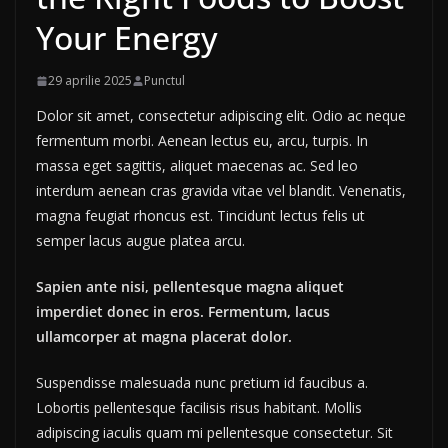
Your Energy
29 aprilie 2025
Punctul
Dolor sit amet, consectetur adipiscing elit. Odio ac neque
fermentum morbi. Aenean lectus eu, arcu, turpis. In
massa eget sagittis, aliquet maecenas ac. Sed leo
interdum aenean cras gravida vitae vel blandit. Venenatis,
magna feugiat rhoncus est. Tincidunt lectus felis ut
semper lacus augue platea arcu.
Sapien ante nisi, pellentesque magna aliquet
imperdiet donec in eros. Fermentum, lacus
ullamcorper at magna placerat dolor.
Suspendisse malesuada nunc pretium id faucibus a.
Lobortis pellentesque facilisis risus habitant. Mollis
adipiscing iaculis quam mi pellentesque consectetur. Sit