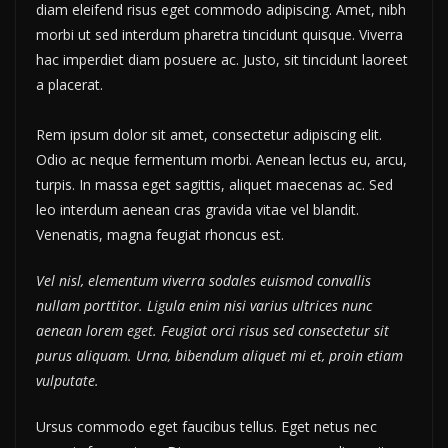
diam eleifend risus eget commodo adipiscing. Amet, nibh
morbi ut sed interdum pharetra tincidunt quisque. Viverra
hac imperdiet diam posuere ac. Justo, sit tincidunt laoreet
a placerat.
Rem ipsum dolor sit amet, consectetur adipiscing elit.
Odio ac neque fermentum morbi. Aenean lectus eu, arcu,
turpis. In massa eget sagittis, aliquet maecenas ac. Sed
leo interdum aenean cras gravida vitae vel blandit.
Venenatis, magna feugiat rhoncus est.
Vel nisl, elementum viverra sodales euismod convallis
nullam porttitor. Ligula enim nisi varius ultrices nunc
aenean lorem eget. Feugiat orci risus sed consectetur sit
purus aliquam. Urna, bibendum aliquet mi et, proin etiam
vulputate.
Ursus commodo eget faucibus tellus. Eget netus nec