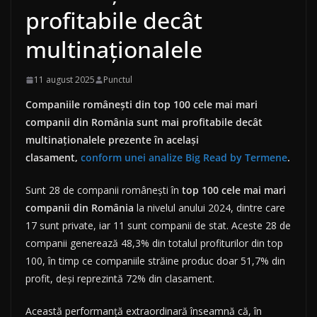
profitabile decât
multinaționalele
11 august 2025
Punctul
Companiile românești din top 100 cele mai mari
companii din România sunt mai profitabile decât
multinaționalele prezente în același
clasament,
conform unei analize Big Read by Termene
.
Sunt 28 de companii românești în
top 100 cele mai mari
companii din România
la nivelul anului 2024, dintre care
17 sunt private, iar 11 sunt companii de stat. Aceste 28 de
companii generează 48,3% din totalul profiturilor din top
100, în timp ce companiile străine produc doar 51,7% din
profit, deși reprezintă 72% din clasament.
Această performanță extraordinară înseamnă că, în