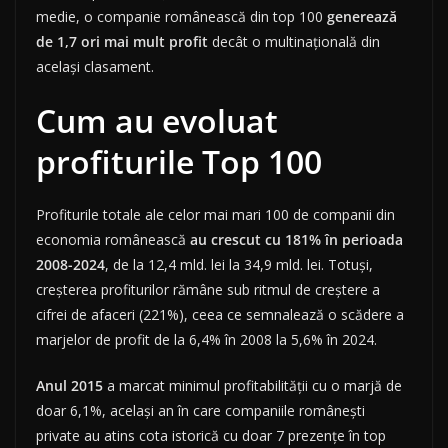
medie, o companie românească din top 100
generează
de 1,7 ori mai mult profit
decât o multinațională din
același clasament.
Cum au evoluat
profiturile Top 100
Profiturile totale ale celor mai mari 100 de companii din
economia românească
au crescut cu 181% în perioada
2008-2024
, de la 12,4 mld. lei la 34,9 mld. lei. Totuși,
creșterea profiturilor rămâne sub ritmul de creștere a
cifrei de afaceri (221%), ceea ce semnalează o scădere a
marjelor de profit de la 6,4% în 2008 la 5,6% în 2024.
Anul 2015
a marcat minimul profitabilității cu o marjă de
doar 6,1%, același an în care companiile românești
private au atins cota istorică cu doar 7 prezențe în top