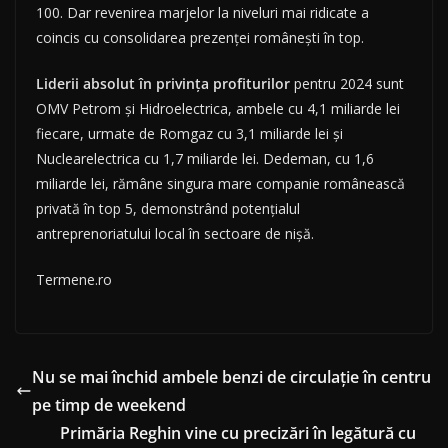
100. Dar revenirea marjelor la niveluri mai ridicate a
coincis cu consolidarea prezenței românești în top.
Liderii absolut în privința profiturilor
pentru 2024 sunt
OMV Petrom și Hidroelectrica, ambele cu 4,1 miliarde lei
fiecare, urmate de Romgaz cu 3,1 miliarde lei și
Nuclearelectrica cu 1,7 miliarde lei. Dedeman, cu 1,6
miliarde lei, rămâne singura mare companie românească
privată în top 5, demonstrând potențialul
antreprenoriatului local în sectoare de nișă.
Termene.ro
Nu se mai închid ambele benzi de circulație în centru
pe timp de weekend
Primăria Reghin vine cu precizări în legătură cu