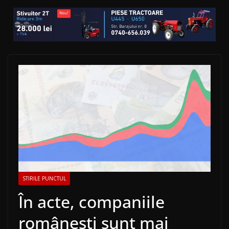
STIRILE PUNCTUL
În acte, companiile
românești sunt mai