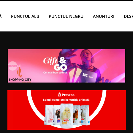
Ă
PUNCTUL ALB
PUNCTUL NEGRU
ANUNTURI
DES