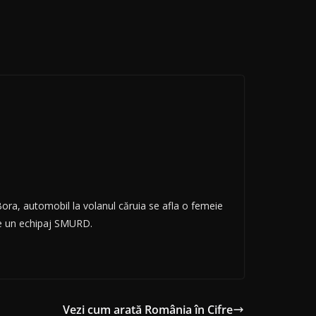
Bora, automobil la volanul căruia se afla o femeie
 de un echipaj SMURD.
Vezi cum arată România în Cifre