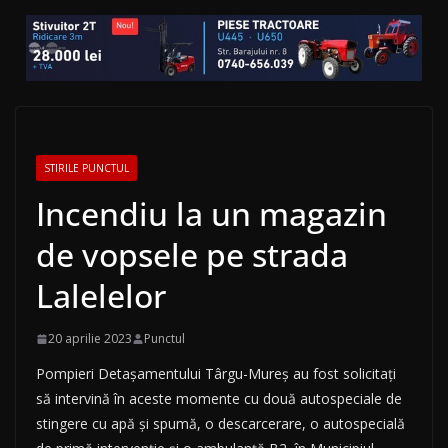
STIRILE PUNCTUL
Incendiu la un magazin
de vopsele pe strada
Lalelelor
20 aprilie 2023
Punctul
Pompieri Detașamentului Târgu-Mureș au fost solicitați
să intervină în aceste momente cu două autospeciale de
stingere cu apă și spumă, o descarcerare, o autospecială