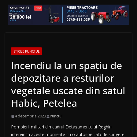
STIRILE PUNCTUL
Incendiu la un spațiu de
depozitare a resturilor
vegetale uscate din satul
Habic, Petelea
4 decembrie 2023
Punctul
Pompierii militari din cadrul Detașamentului Reghin
intervin în aceste momente cu o autospecială de stingere