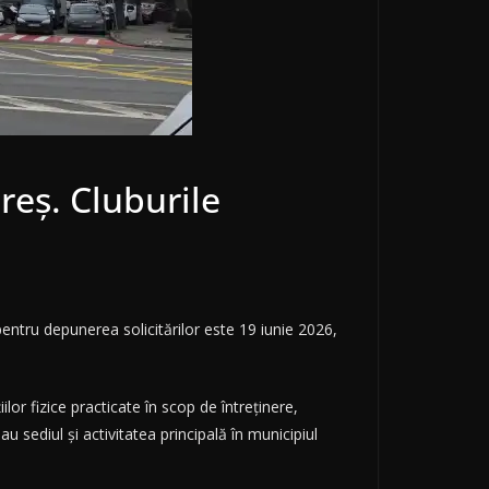
reș. Cluburile
entru depunerea solicitărilor este 19 iunie 2026,
lor fizice practicate în scop de întreținere,
au sediul și activitatea principală în municipiul