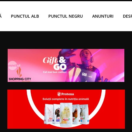
Ă
PUNCTUL ALB
PUNCTUL NEGRU
ANUNTURI
DES