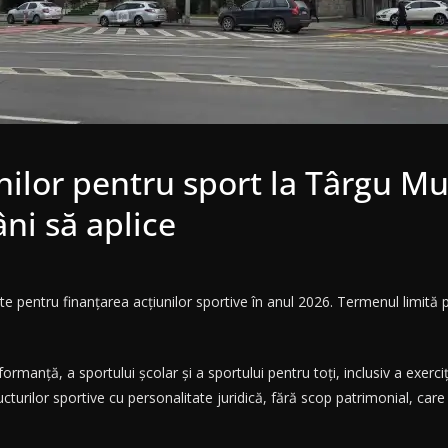
ilor pentru sport la Târgu Mu
ni să aplice
 pentru finanțarea acțiunilor sportive în anul 2026. Termenul limită p
anță, a sportului școlar și a sportului pentru toți, inclusiv a exerciții
ucturilor sportive cu personalitate juridică, fără scop patrimonial, care 