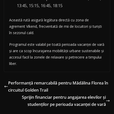
13:45, 15:15, 16:45, 18:15
Această rută asigură legătura directă cu zona de
agrement Víkend, frecventată de mii de locuitori și turiști
în sezonul cald.
Programul este valabil pe toată perioada vacanței de vară
și are ca scop încurajarea mobilității urbane sustenabile și
accesul facil la zonele de relaxare și petrecere a timpului
liber.
Performanță remarcabilă pentru Mădălina Florea în
circuitul Golden Trail
Sprijin financiar pentru angajarea elevilor și
studenților pe perioada vacanței de vară