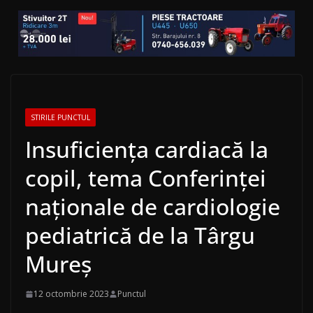
STIRILE PUNCTUL
Insuficiența cardiacă la
copil, tema Conferinței
naționale de cardiologie
pediatrică de la Târgu
Mureș
12 octombrie 2023
Punctul