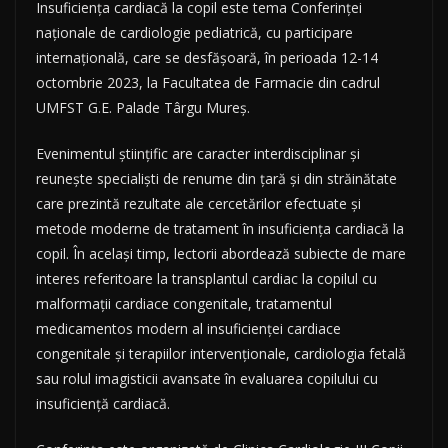
Insuficiența cardiacă la copil este tema Conferinței
naționale de cardiologie pediatrică, cu participare
internațională, care se desfășoară, în perioada 12-14
octombrie 2023, la Facultatea de Farmacie din cadrul
UMFST G.E. Palade Târgu Mureș.
Evenimentul științific are caracter interdisciplinar și
reunește specialiști de renume din țară și din străinătate
care prezintă rezultate ale cercetărilor efectuate și
metode moderne de tratament în insuficiența cardiacă la
copil. În
același timp, lectorii abordează subiecte de mare
interes referitoare la transplantul cardiac la copilul cu
malformații cardiace congenitale, tratamentul
medicamentos modern al insuficienței cardiace
congenitale și terapiilor intervenționale, cardiologia fetală
sau rolul imagisticii avansate în evaluarea copilului cu
insuficiență cardiacă.