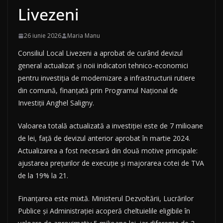
Livezeni
26 iunie 2026
Maria Manu
Consiliul Local Livezeni a aprobat de curând devizul
general actualizat și noii indicatori tehnico-economici
pentru investiția de modernizare a infrastructurii rutiere
din comună, finanțată prin Programul Național de
Investiții Anghel Saligny.
Valoarea totală actualizată a investiției este de 7 milioane
de lei, față de devizul anterior aprobat în martie 2024.
Actualizarea a fost necesară din două motive principale:
ajustarea prețurilor de execuție și majorarea cotei de TVA
de la 19% la 21.
Finanțarea este mixtă. Ministerul Dezvoltării, Lucrărilor
Publice și Administrației acoperă cheltuielile eligibile în