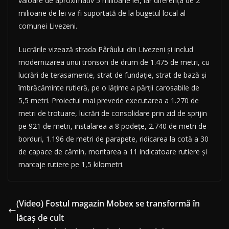
valoare de aproximativ 5 milioane lei, iar diferența de 2
milioane de lei va fi suportată de la bugetul local al
comunei Livezeni.
Lucrările vizează strada Pârâului din Livezeni și includ
modernizarea unui tronson de drum de 1.475 de metri, cu
lucrări de terasamente, strat de fundație, strat de bază și
îmbrăcăminte rutieră, pe o lățime a părții carosabile de
5,5 metri. Proiectul mai prevede executarea a 1.270 de
metri de trotuare, lucrări de consolidare prin zid de sprijin
pe 921 de metri, instalarea a 8 podețe, 2.740 de metri de
borduri, 1.196 de metri de parapete, ridicarea la cotă a 30
de capace de cămin, montarea a 11 indicatoare rutiere și
marcaje rutiere pe 1,5 kilometri.
(Video) Fostul magazin Mobex se transformă în
lăcaș de cult