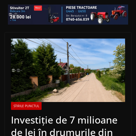
STIRILE PUNCTUL
Investiție de 7 milioane
de lei în drumurile din