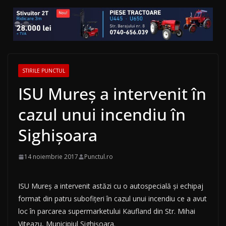
STIRILE PUNCTUL
ISU Mureș a intervenit în
cazul unui incendiu în
Sighișoara
14 noiembrie 2017
Punctul.ro
ISU Mureș a intervenit astăzi cu o autospecială și echipaj
format din patru subofițeri în cazul unui incendiu ce a avut
loc în parcarea supermarketului Kaufland din Str. Mihai
Viteazu, Municipiul Sighișoara.