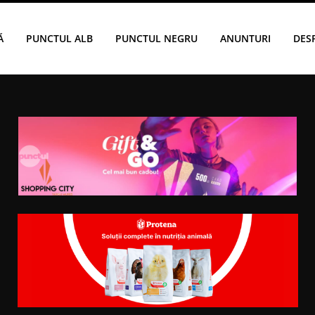
Ă
PUNCTUL ALB
PUNCTUL NEGRU
ANUNTURI
DES