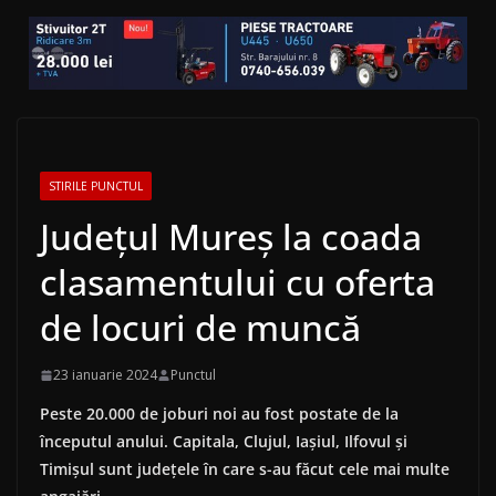
STIRILE PUNCTUL
Județul Mureș la coada
clasamentului cu oferta
de locuri de muncă
23 ianuarie 2024
Punctul
Peste 20.000 de joburi noi au fost postate de la
începutul anului. Capitala, Clujul, Iașiul, Ilfovul și
Timișul sunt județele în care s-au făcut cele mai multe