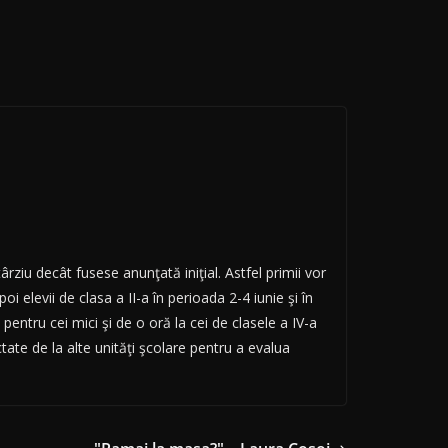
târziu decât fusese anunţată iniţial. Astfel primii
vor
apoi elevii de clasa a II-a în perioada 2-4 iunie şi în
 pentru cei mici şi de o oră la cei de clasele a IV-a
ctate de la alte unităţi şcolare pentru a evalua