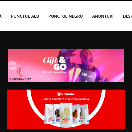
Ă
PUNCTUL ALB
PUNCTUL NEGRU
ANUNTURI
DES