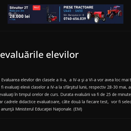
 evaluările elevilor
Evaluarea elevilor din clasele a II-a,
a IV-a şi a VI-a vor avea loc mai 
fi evaluaţi elevii claselor a IV-a la sfârşitul lunii, respectiv 28-30 mai, 
 evaluaţi în timpul orelor de curs. Durata evaluării va fi de 25 de minute
, iar cadrele didactice evaluatoare, câte două la fiecare test,
vor fi sele
c, anunţă Ministerul Educaţiei Naţionale. (EM)