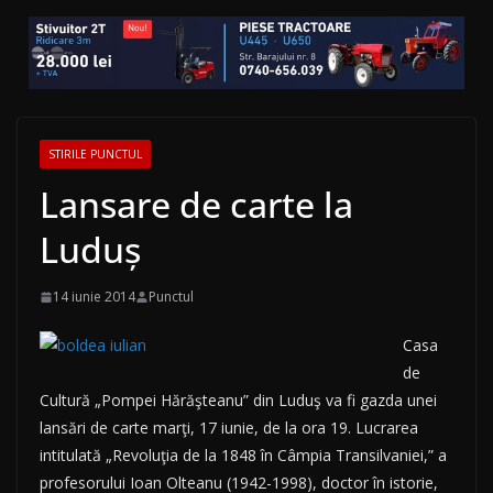
STIRILE PUNCTUL
Lansare de carte la
Luduş
14 iunie 2014
Punctul
Casa
de
Cultură „Pompei Hărăşteanu” din Luduş va fi gazda unei
lansări de carte marţi, 17 iunie, de la ora 19. Lucrarea
intitulată „Revoluţia de la 1848 în Câmpia Transilvaniei,” a
profesorului Ioan Olteanu (1942-1998), doctor în istorie,