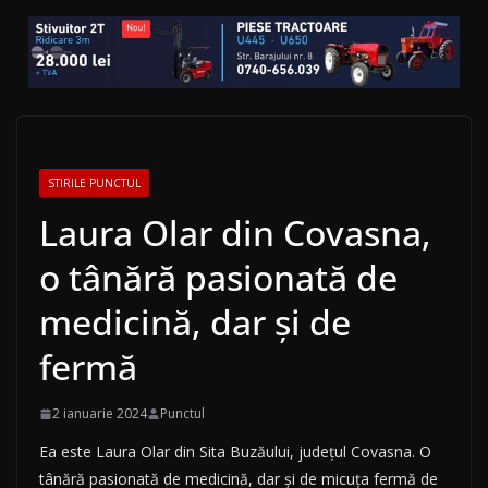
STIRILE PUNCTUL
Laura Olar din Covasna,
o tânără pasionată de
medicină, dar și de
fermă
2 ianuarie 2024
Punctul
Ea este Laura Olar din Sita Buzăului, județul Covasna. O
tânără pasionată de medicină, dar și de micuța fermă de