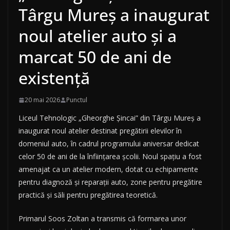
Târgu Mureș a inaugurat
noul atelier auto și a
marcat 50 de ani de
existență
20 mai 2026
Punctul
Liceul Tehnologic „Gheorghe Șincai” din Târgu Mureș a
inaugurat noul atelier destinat pregătirii elevilor în
domeniul auto, în cadrul programului aniversar dedicat
celor 50 de ani de la înființarea școlii. Noul spațiu a fost
amenajat ca un atelier modern, dotat cu echipamente
pentru diagnoză și reparații auto, zone pentru pregătire
practică și săli pentru pregătirea teoretică.
Primarul Soos Zoltan a transmis că formarea unor