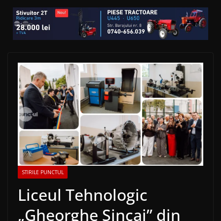
STIRILE PUNCTUL
Liceul Tehnologic
„Gheorghe Șincai” din