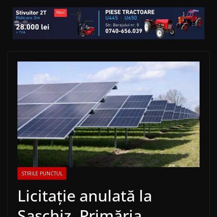
STIRILE PUNCTUL
Licitație anulată la
Saschiz. Primăria