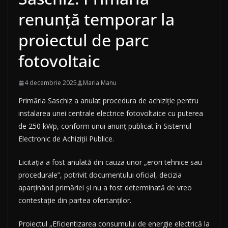
renunță temporar la
proiectul de parc
fotovoltaic
4 decembrie 2025
Maria Manu
Primăria Saschiz a anulat procedura de achiziție pentru
instalarea unei centrale electrice fotovoltaice cu puterea
de 250 kWp, conform unui anunț publicat în Sistemul
Electronic de Achiziții Publice.
Licitația a fost anulată din cauza unor „erori tehnice sau
procedurale”, potrivit documentului oficial, decizia
aparținând primăriei și nu a fost determinată de vreo
contestație din partea ofertanților.
Proiectul „Eficientizarea consumului de energie electrică la