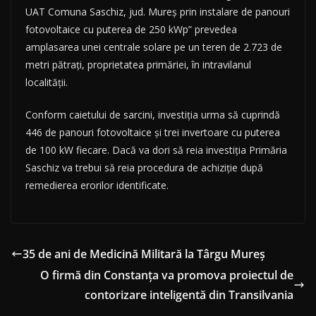
UAT Comuna Saschiz, jud. Mureș prin instalare de panouri
fotovoltaice cu puterea de 250 kWp” prevedea
amplasarea unei centrale solare pe un teren de 2.723 de
metri pătrați, proprietatea primăriei, în intravilanul
localității.
Conform caietului de sarcini, investiția urma să cuprindă
446 de panouri fotovoltaice și trei invertoare cu puterea
de 100 kW fiecare. Dacă va dori să reia investiția Primăria
Saschiz va trebui să reia procedura de achiziție după
remedierea erorilor identificate.
35 de ani de Medicină Militară la Târgu Mureș
O firmă din Constanța va promova proiectul de
contorizare inteligentă din Transilvania