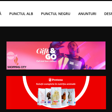
Ă
PUNCTUL ALB
PUNCTUL NEGRU
ANUNTURI
DES