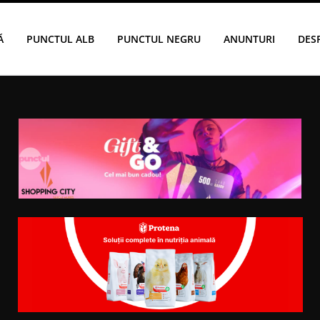
Ă
PUNCTUL ALB
PUNCTUL NEGRU
ANUNTURI
DES