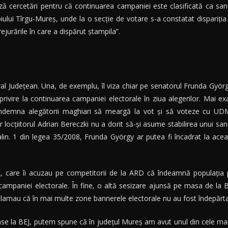
ză cercetări pentru că continuarea campaniei este clasificată ca sa
iului Tîrgu-Mureș, unde la o secție de votare s-a constatat dispariția ș
ejurările în care a dispărut ștampila”.
ral Județean. Una, de exemplu, îl viza chiar pe senatorul Frunda Györg
rivire la continuarea campaniei electorale în ziua alegerilor. Mai ex
 îndemna alegătorii maghiari să meargă la vot şi să voteze cu UDM
r locțiitorul Adrian Bereczki nu a dorit să-și asume stabilirea unui san
1 alin. 1 din legea 35/2008, Frunda György ar putea fi încadrat la a
L, care îi acuzau pe competitorii de la ARD că îndeamnă populația p
mpaniei electorale. În fine, o altă sesizare ajunsă pe masa de la Bi
amau că în mai multe zone bannerele electorale nu au fost îndepărtat
nse la BEJ, putem spune că în județul Mureș am avut unul din cele mai 