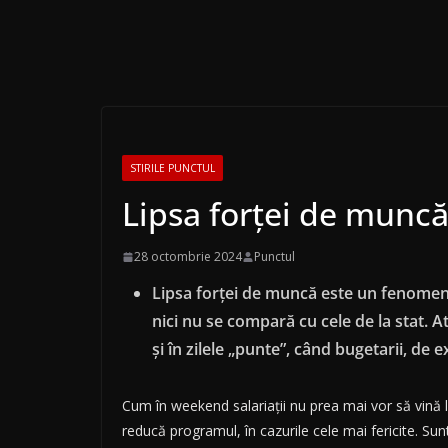
STIRILE PUNCTUL
Lipsa forței de muncă
28 octombrie 2024
Punctul
Lipsa forței de muncă este un fenomen r
nici nu se compară cu cele de la stat. 
și în zilele „punte”, când bugetarii, de 
Cum în weekend salariații nu prea mai vor să vină l
reducă programul, în cazurile cele mai fericite. Sunt,