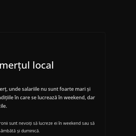
merțul local
ț, unde salariile nu sunt foarte mari și
dițiile în care se lucrează în weekend, dar
ile.
onii sunt nevoiți să lucreze ei în weekend sau să
e sâmbătă și duminică.