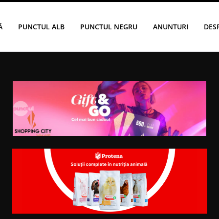
Ă
PUNCTUL ALB
PUNCTUL NEGRU
ANUNTURI
DES