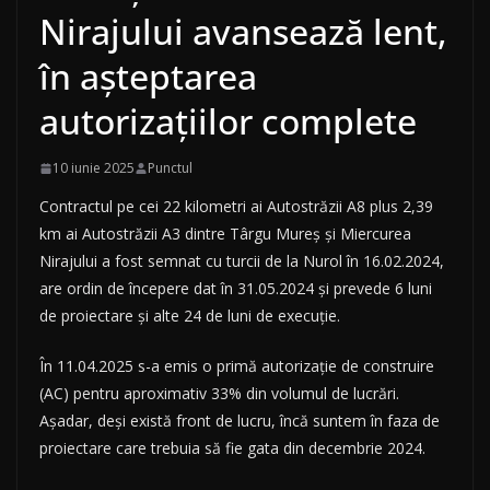
Nirajului avansează lent,
în așteptarea
autorizațiilor complete
10 iunie 2025
Punctul
Contractul pe cei 22 kilometri ai Autostrăzii A8 plus 2,39
km ai Autostrăzii A3 dintre Târgu Mureș și Miercurea
Nirajului a fost semnat cu turcii de la Nurol în 16.02.2024,
are ordin de începere dat în 31.05.2024 și prevede 6 luni
de proiectare și alte 24 de luni de execuție.
În 11.04.2025 s-a emis o primă autorizație de construire
(AC) pentru aproximativ 33% din volumul de lucrări.
Așadar, deși există front de lucru, încă suntem în faza de
proiectare care trebuia să fie gata din decembrie 2024.