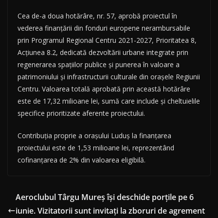
Cea de-a doua hotărâre, nr. 57, aprobă proiectul în
vederea finanțării din fonduri europene nerambursabile
prin Programul Regional Centru 2021-2027, Prioritatea 8,
Acțiunea 8.2, dedicată dezvoltării urbane integrate prin
regenerarea spațiilor publice și punerea în valoare a
patrimoniului și infrastructurii culturale din orașele Regiunii
Centru. Valoarea totală aprobată prin această hotărâre
este de 17,32 milioane lei, sumă care include și cheltuielile
specifice prioritizate aferente proiectului.
Contribuția proprie a orașului Luduș la finanțarea
proiectului este de 1,53 milioane lei, reprezentând
cofinanțarea de 2% din valoarea eligibilă.
Aeroclubul Târgu Mureș își deschide porțile pe 6
iunie. Vizitatorii sunt invitați la zboruri de agrement