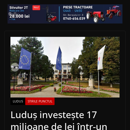
LUDUS
STIRILE PUNCTUL
Luduș investește 17
milioane de lei într-un