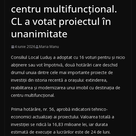
centru multifuncțional.
CL a votat proiectul în
unanimitate
4 iunie 2026
Maria Manu
Consiliul Local Luduș a adoptat cu 16 voturi pentru și nicio
abținere sau vot împotrivă, două hotărâri care deschid
drumul unuia dintre cele mai importante proiecte de
investiții din istoria recentă a orașului: extinderea,
reabilitarea și modernizarea unui imobil cu destinația de
centru multifuncțional.
Prima hotărâre, nr. 56, aprobă indicatorii tehnico-
economici actualizați ai proiectului. Valoarea totală a
investiției se ridică la 16,83 milioane lei, iar durata
estimată de execuție a lucrărilor este de 24 de luni.