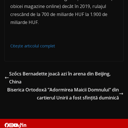
obicei magazine online) decât în 2019, rulajul
crescând de la 700 de miliarde HUF la 1.900 de
miliarde HUF.
Citește articolul complet
Szőcs Bernadette joacă azi în arena din Beijing,
China
Biserica Ortodoxă ”Adormirea Maicii Domnului” din
cartierul Unirii a fost sfințită duminică