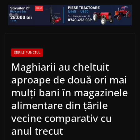
STIRILE PUNCTUL
Maghiarii au cheltuit
aproape de două ori mai
mulți bani în magazinele
alimentare din țările
vecine comparativ cu
anul trecut