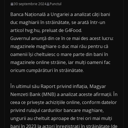
30 septembrie 2024
Punctul
Banca Națională a Ungariei a analizat câți bani
duc maghiarii în străinătate, se arată într-un
articol hvg.hu, preluat de G4Food.
Guvernul anunță din ce în ce mai des acest lucru:
magazinele maghiare o duc mai rău pentru că
oamenii își cheltuiesc o mare parte din bani în
magazinele online străine, iar mulți oameni fac
oricum cumpărături în străinătate.
În ultimul său Raport privind inflația, Magyar
Nemzeti Bank (MNB) a analizat aceste afirmații. În
ceea ce privește achizițiile online, conform datelor
privind rulajul cardurilor bancare maghiare,
ungurii au cheltuit aproape de trei ori mai mulți
bani în 2023 la actori înregistrați în străinătate (de