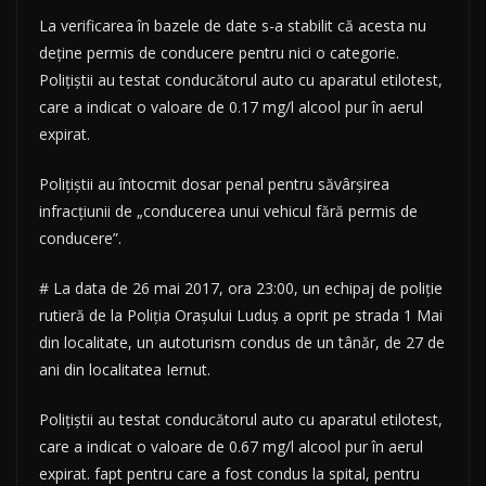
La verificarea în bazele de date s-a stabilit că acesta nu
deține permis de conducere pentru nici o categorie.
Poliţiştii au testat conducătorul auto cu aparatul etilotest,
care a indicat o valoare de 0.17 mg/l alcool pur în aerul
expirat.
Poliţiştii au întocmit dosar penal pentru săvârșirea
infracțiunii de „conducerea unui vehicul fără permis de
conducere”.
# La data de 26 mai 2017, ora 23:00, un echipaj de poliţie
rutieră de la Poliţia Oraşului Luduş a oprit pe strada 1 Mai
din localitate, un autoturism condus de un tânăr, de 27 de
ani din localitatea Iernut.
Poliţiştii au testat conducătorul auto cu aparatul etilotest,
care a indicat o valoare de 0.67 mg/l alcool pur în aerul
expirat. fapt pentru care a fost condus la spital, pentru