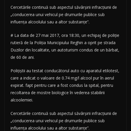
Cercetările continuă sub aspectul săvârşirii infracţiunii de
„conducerea unui vehicul pe drumurile publice sub
influenţa alcoolului sau a altor substanţe”.
# La data de 27 mai 2017, ora 18:30, un echipaj de poliţie
rutieră de la Poliţia Municipiului Reghin a oprit pe strada
Duzilor din localitate, un autoturism condus de un bărbat,
de 60 de ani.
Poliţiştii au testat conducătorul auto cu aparatul etilotest,
care a indicat o valoare de 0.74 mg/l alcool pur în aerul
expirat. fapt pentru care a fost condus la spital, pentru
recoltarea de mostre biologice în vederea stabilirii
alcoolemiei.
Cercetările continuă sub aspectul săvârşirii infracţiunii de
„conducerea unui vehicul pe drumurile publice sub
influenţa alcoolului sau a altor substanţe”.