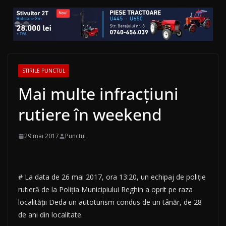
STIRILE PUNCTUL
Mai multe infracţiuni
rutiere în weekend
29 mai 2017
Punctul
# La data de 26 mai 2017, ora 13:20, un echipaj de poliţie
rutieră de la Poliţia Municipiului Reghin a oprit pe raza
localităţii Deda un autoturism condus de un tânăr, de 28
de ani din localitate.