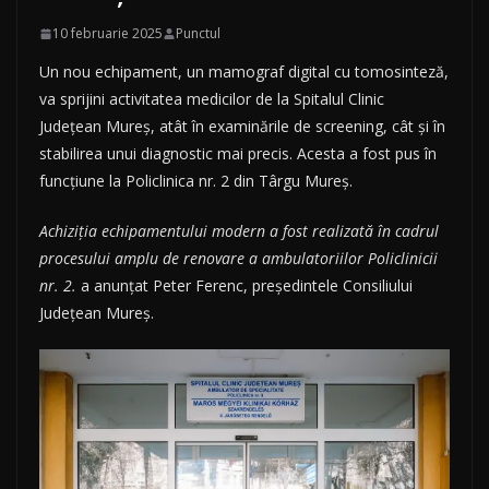
10 februarie 2025
Punctul
Un nou echipament, un mamograf digital cu tomosinteză,
va sprijini activitatea medicilor de la Spitalul Clinic
Județean Mureș, atât în examinările de screening, cât și în
stabilirea unui diagnostic mai precis. Acesta a fost pus în
funcțiune la Policlinica nr. 2 din Târgu Mureș.
Achiziția echipamentului modern a fost realizată în cadrul
procesului amplu de renovare a ambulatoriilor Policlinicii
nr. 2.
a anunțat Peter Ferenc, președintele Consiliului
Județean Mureș.