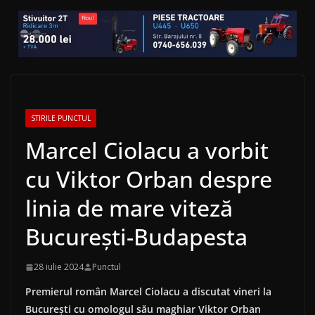
STIRILE PUNCTUL
Marcel Ciolacu a vorbit
cu Viktor Orban despre
linia de mare viteză
București-Budapesta
28 iulie 2024
Punctul
Premierul român Marcel Ciolacu a discutat vineri la
București cu omologul său maghiar Viktor Orban