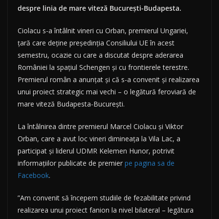
despre linia de mare viteză București-Budapesta.
Ciolacu s-a întâlnit vineri cu Orban, premierul Ungariei,
țară care deține președinția Consiliului UE în acest
semestru, ocazie cu care a discutat despre aderarea
României la spațiul Schengen și cu frontierele terestre.
Premierul român a anunțat și că s-a convenit și realizarea
unui proiect strategic mai vechi – o legătură feroviară de
mare viteză Budapesta-București.
La întâlnirea dintre premierul Marcel Ciolacu și Viktor
Orban, care a avut loc vineri dimineața la Vila Lac, a
participat și liderul UDMR Kelemen Hunor, potrivit
informațiilor publicate de premier
pe pagina sa de
Facebook
.
”Am convenit să începem studiile de fezabilitate privind
realizarea unui proiect fanion la nivel bilateral – legătura