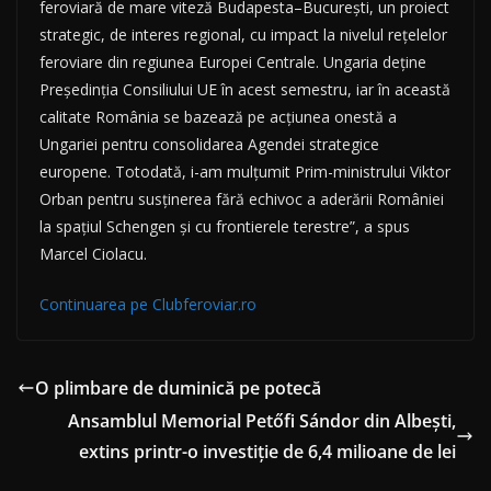
feroviară de mare viteză Budapesta–București, un proiect
strategic, de interes regional, cu impact la nivelul rețelelor
feroviare din regiunea Europei Centrale. Ungaria deține
Președinția Consiliului UE în acest semestru, iar în această
calitate România se bazează pe acțiunea onestă a
Ungariei pentru consolidarea Agendei strategice
europene. Totodată, i-am mulțumit Prim-ministrului Viktor
Orban pentru susținerea fără echivoc a aderării României
la spațiul Schengen și cu frontierele terestre”, a spus
Marcel Ciolacu.
Continuarea pe Clubferoviar.ro
O plimbare de duminică pe potecă
Ansamblul Memorial Petőfi Sándor din Albeşti,
extins printr-o investiţie de 6,4 milioane de lei