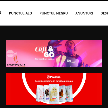
Ă
PUNCTUL ALB
PUNCTUL NEGRU
ANUNTURI
DES