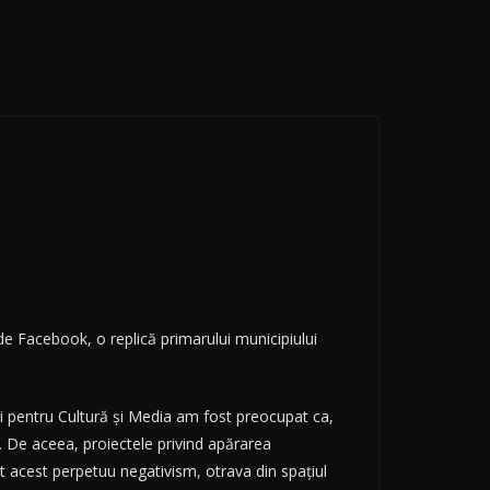
e Facebook, o replică primarului municipiului
ei pentru Cultură și Media am fost preocupat ca,
eș. De aceea, proiectele privind apărarea
vit acest perpetuu negativism, otrava din spațiul