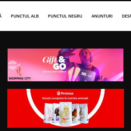
Ă
PUNCTUL ALB
PUNCTUL NEGRU
ANUNTURI
DES