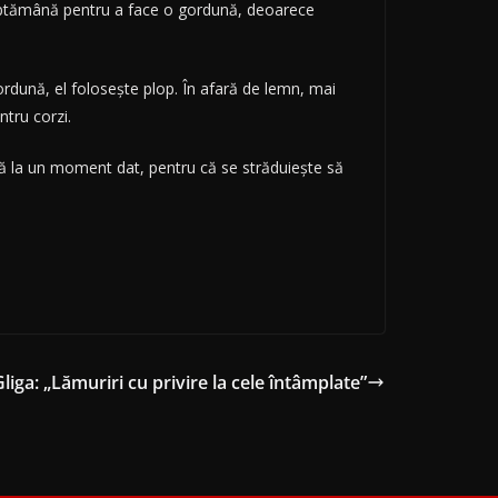
 săptămână pentru a face o gordună, deoarece
rdună, el foloseşte plop. În afară de lemn, mai
ntru corzi.
esă la un moment dat, pentru că se străduiește să
liga: „Lămuriri cu privire la cele întâmplate”