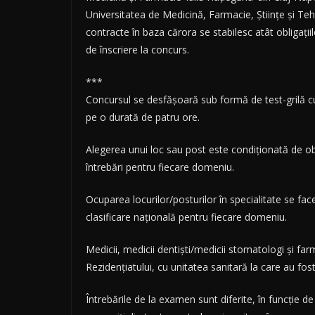
Universitatea de Medicină, Farmacie, Științe și Te
contracte în baza cărora se stabilesc atât obligații
de înscriere la concurs.
***
Concursul se desfășoară sub formă de test-grilă cu
pe o durată de patru ore.
Alegerea unui loc sau post este condiționată de o
întrebări pentru fiecare domeniu.
Ocuparea locurilor/posturilor în specialitate se fac
clasificare națională pentru fiecare domeniu.
Medicii, medicii dentiști/medicii stomatologi și fa
Rezidențiatului, cu unitatea sanitară la care au fost
Întrebările de la examen sunt diferite, în funcție d