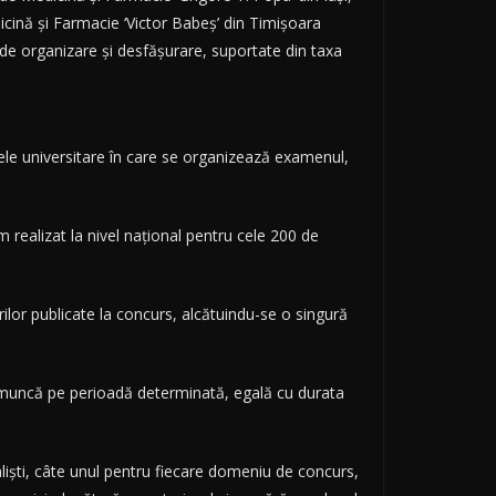
cină și Farmacie ‘Victor Babeș’ din Timișoara
le de organizare și desfășurare, suportate din taxa
ele universitare în care se organizează examenul,
ealizat la nivel național pentru cele 200 de
rilor publicate la concurs, alcătuindu-se o singură
 de muncă pe perioadă determinată, egală cu durata
aliști, câte unul pentru fiecare domeniu de concurs,