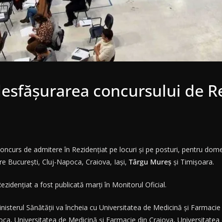
esfășurarea concursului de Re
oncurs de admitere în Rezidențiat pe locuri și pe posturi, pentru dome
tare București, Cluj-Napoca, Craiova, Iași,
Târgu Mureș
și Timișoara.
idențiat a fost publicată marți în Monitorul Oficial.
isterul Sănătății va încheia cu Universitatea de Medicină și Farmacie ‘
oca, Universitatea de Medicină și Farmacie din Craiova, Universitatea 