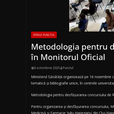
STIRILE PUNCTUL
Metodologia pentru d
în Monitorul Oficial
8 octombrie 2025
Punctul
Ministerul Sănătății organizează pe 16 noiembrie c
tematică și bibliografie unice, în centrele universi
Metodologia pentru desfășurarea concursului de Rez
Pentru organizarea și desfășurarea concursului, Min
Medicină și Farmacie ‘Iuliu Hațieganu’ din Cluj-Nap