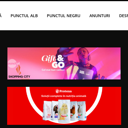
Ă
PUNCTUL ALB
PUNCTUL NEGRU
ANUNTURI
DES