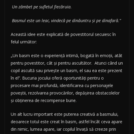
Un zâmbet pe sufletul fiecăruia.
Basmul este un leac, vindecă pe dinăuntru și pe dinafară.”
Această idee este explicată de povestitorul secuiesc în
felul următor:
„Un basm este o experiență intimă, bogată în emoții, atât
pentru povestitor, cât și pentru ascultător. Atunci când un
copil ascultă sau privește un basm, el sau ea este prezent
în el”. Bucuria jocului oferă oportunități pentru o
procesare mai profundă, identificarea cu personajele
poveștii, rezolvarea provocărilor, depășirea obstacolelor
și obținerea de recompense bune.
Un alt lucru important este puterea creativă a basmului,
deoarece totul este creat în basm, astfel încât ceva apare
din nimic, lumea apare, iar copilul învață să creeze prin