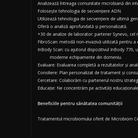
Analizează întreaga comunitate microbiană din inte
Folosește tehnologia de secvențiere ADN.
Utilizează tehnologia de secvențiere de ultimă gen
Oferă o analiză aprofundată și personalizată.
+30 de analize de laborator: partener Synevo, cel
FibroScan: metodă non-invazivă utilizată pentru a ev
InBody Scan: cu ajutorul dispozitivul InBody 770, u
moderne echipamente din domeniu.
Evaluare: Evaluarea completă a rezultatelor și ana
Consiliere: Plan personalizat de tratament și consul
Cercetare: Colaborăm cu partenerul nostru strateg
Educație: Ne concentrăm pe activități educaționale
Beneficiile pentru sănătatea comunității
Tratamentul microbiomului oferit de Microbiom Ce