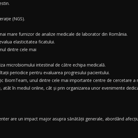
stin.
erație (NGS).
 mai mare furnizor de analize medicale de laborator din România.
alua elasticitatea ficatului.
nul dintre cele mai
liza microbiomului intestinal de către echipa medicală.
tații periodice pentru evaluarea progresului pacientului.
ic BiomTeam, unul dintre cele mai importante centre de cercetare a 
, atât în mediul online, cât și prin organizarea unor evenimente dedi
nter are un impact major asupra sănătății generale, abordând afecți