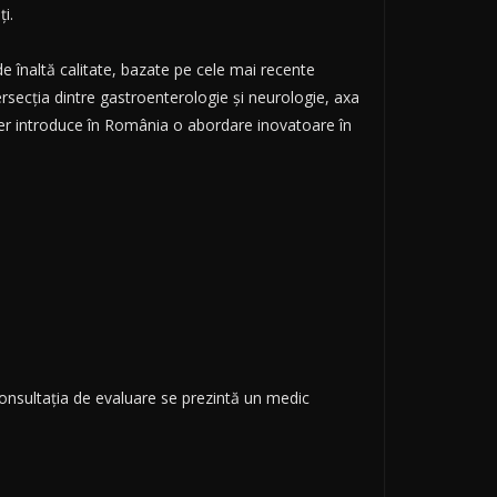
i.
 înaltă calitate, bazate pe cele mai recente
tersecția dintre gastroenterologie și neurologie, axa
ter introduce în România o abordare inovatoare în
 consultația de evaluare se prezintă un medic