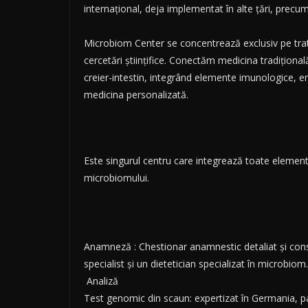
internațional, deja implementat în alte țări, precu
Microbiom Center se concentrează exclusiv pe trat
cercetări științifice. Conectăm medicina tradițională
creier-intestin, integrând elemente imunologice, 
medicina personalizată.
Este singurul centru care integrează toate elemen
microbiomului.
Anamneză : Chestionar anamnestic detaliat și consul
specialist și un dietetician specializat în microbiom.
Analiză
Test genomic din scaun: expertizat în Germania, p