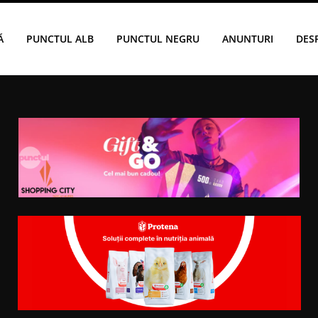
Ă
PUNCTUL ALB
PUNCTUL NEGRU
ANUNTURI
DES