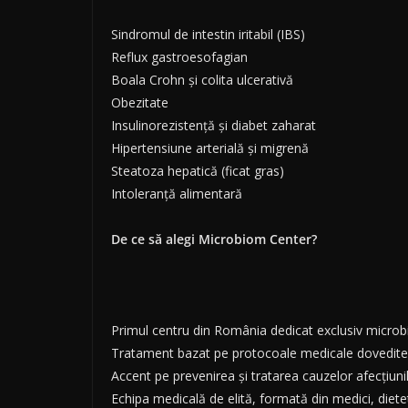
Sindromul de intestin iritabil (IBS)
Reflux gastroesofagian
Boala Crohn și colita ulcerativă
Obezitate
Insulinorezistență și diabet zaharat
Hipertensiune arterială și migrenă
Steatoza hepatică (ficat gras)
Intoleranță alimentară
De ce să alegi Microbiom Center?
Primul centru din România dedicat exclusiv microb
Tratament bazat pe protocoale medicale dovedite, u
Accent pe prevenirea și tratarea cauzelor afecțiun
Echipa medicală de elită, formată din medici, dietet