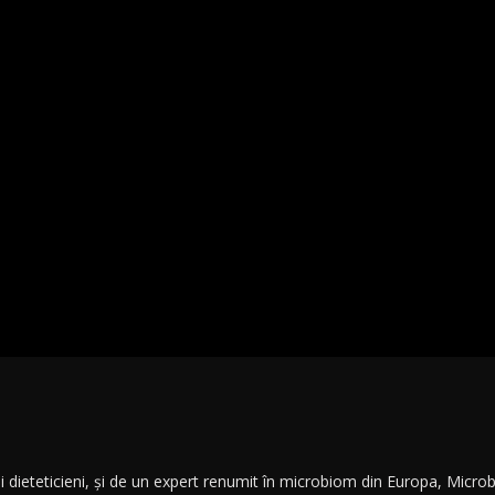
 și dieteticieni, și de un expert renumit în microbiom din Europa, Mic