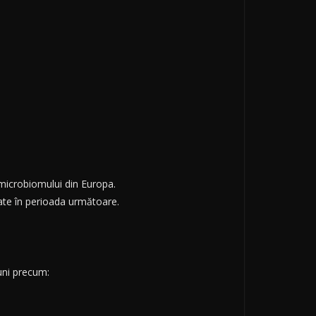
microbiomului din Europa.
cate în perioada următoare.
uni precum: