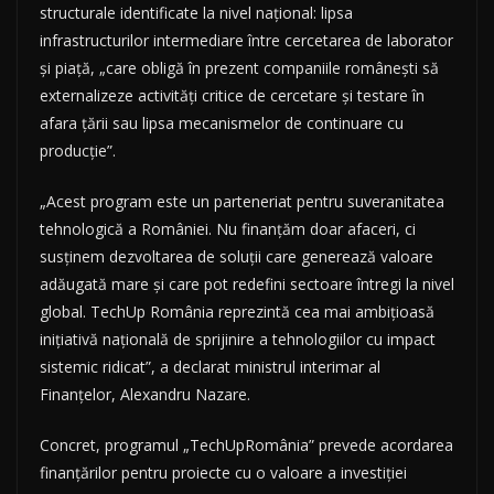
structurale identificate la nivel național: lipsa
infrastructurilor intermediare între cercetarea de laborator
și piață, „care obligă în prezent companiile românești să
externalizeze activități critice de cercetare și testare în
afara țării sau lipsa mecanismelor de continuare cu
producție”.
„Acest program este un parteneriat pentru suveranitatea
tehnologică a României. Nu finanțăm doar afaceri, ci
susținem dezvoltarea de soluții care generează valoare
adăugată mare și care pot redefini sectoare întregi la nivel
global. TechUp România reprezintă cea mai ambițioasă
inițiativă națională de sprijinire a tehnologiilor cu impact
sistemic ridicat”, a declarat ministrul interimar al
Finanțelor, Alexandru Nazare.
Concret, programul „TechUpRomânia” prevede acordarea
finanțărilor pentru proiecte cu o valoare a investiției