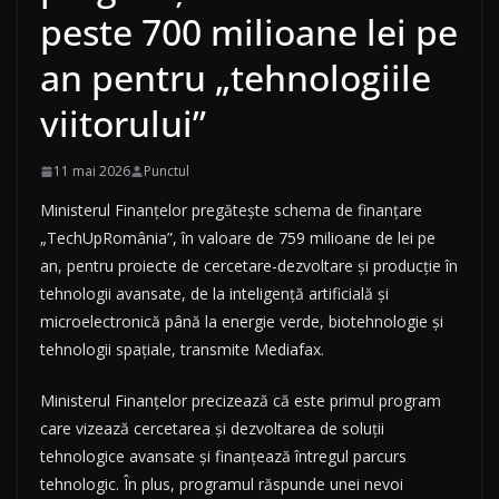
peste 700 milioane lei pe
an pentru „tehnologiile
viitorului”
11 mai 2026
Punctul
Ministerul Finanțelor pregătește schema de finanțare
„TechUpRomânia”, în valoare de 759 milioane de lei pe
an, pentru proiecte de cercetare-dezvoltare și producție în
tehnologii avansate, de la inteligență artificială și
microelectronică până la energie verde, biotehnologie și
tehnologii spațiale, transmite Mediafax.
Ministerul Finanțelor precizează că este primul program
care vizează cercetarea și dezvoltarea de soluții
tehnologice avansate și finanțează întregul parcurs
tehnologic. În plus, programul răspunde unei nevoi