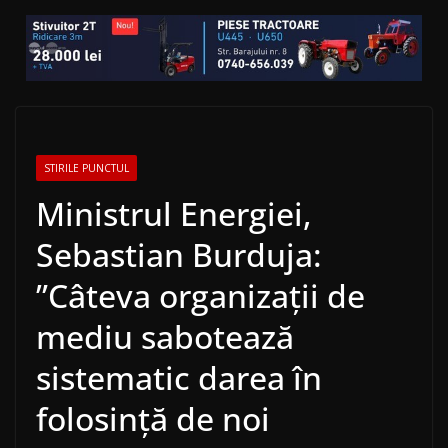
STIRILE PUNCTUL
Ministrul Energiei,
Sebastian Burduja:
”Câteva organizații de
mediu sabotează
sistematic darea în
folosință de noi