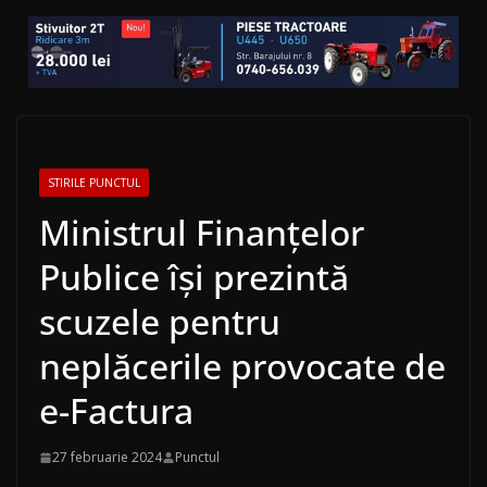
STIRILE PUNCTUL
Ministrul Finanţelor
Publice își prezintă
scuzele pentru
neplăcerile provocate de
e-Factura
27 februarie 2024
Punctul