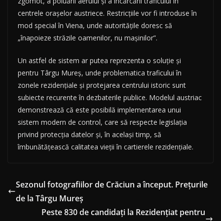
zgomot, a poluării aerului și a încărcării traficului în
centrele orașelor austriece. Restricțiile vor fi introduse în
mod special în Viena, unde autoritățile doresc să
„înapoieze străzile oamenilor, nu mașinilor”.
Un astfel de sistem ar putea reprezenta o soluție și
pentru Târgu Mureș, unde problematica traficului în
zonele rezidențiale și protejarea centrului istoric sunt
subiecte recurente în dezbaterile publice. Modelul austriac
demonstrează că este posibilă implementarea unui
sistem modern de control, care să respecte legislația
privind protecția datelor și, în același timp, să
îmbunătățească calitatea vieții în cartierele rezidențiale.
Sezonul fotografiilor de Crăciun a început. Prețurile
de la Târgu Mureș
Peste 830 de candidați la Rezidențiat pentru