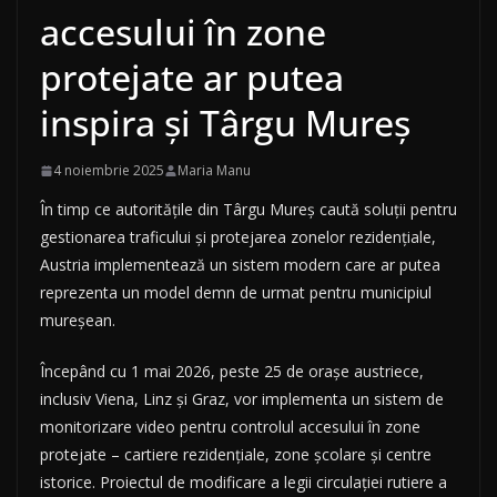
accesului în zone
protejate ar putea
inspira și Târgu Mureș
4 noiembrie 2025
Maria Manu
În timp ce autoritățile din Târgu Mureș caută soluții pentru
gestionarea traficului și protejarea zonelor rezidențiale,
Austria implementează un sistem modern care ar putea
reprezenta un model demn de urmat pentru municipiul
mureșean.
Începând cu 1 mai 2026, peste 25 de orașe austriece,
inclusiv Viena, Linz și Graz, vor implementa un sistem de
monitorizare video pentru controlul accesului în zone
protejate – cartiere rezidențiale, zone școlare și centre
istorice. Proiectul de modificare a legii circulației rutiere a