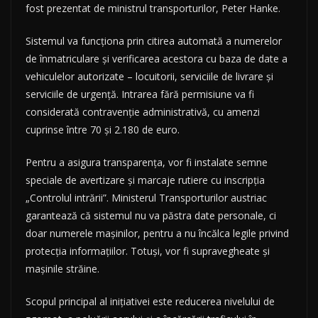
fost prezentat de ministrul transporturilor, Peter Hanke.
Sistemul va funcționa prin citirea automată a numerelor
de înmatriculare și verificarea acestora cu baza de date a
vehiculelor autorizate – locuitorii, serviciile de livrare și
serviciile de urgență. Intrarea fără permisiune va fi
considerată contravenție administrativă, cu amenzi
cuprinse între 70 și 2.180 de euro.
Pentru a asigura transparența, vor fi instalate semne
speciale de avertizare și marcaje rutiere cu inscripția
„Controlul intrării”. Ministerul Transporturilor austriac
garantează că sistemul nu va păstra date personale, ci
doar numerele mașinilor, pentru a nu încălca legile privind
protecția informațiilor. Totuși, vor fi supravegheate și
mașinile străine.
Scopul principal al inițiativei este reducerea nivelului de