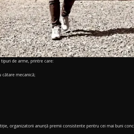
tipuri de arme, printre care:
cu cătare mecanică;
ie, organizatorii anunță premii consistente pentru cei mai buni concu