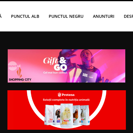
Ă
PUNCTUL ALB
PUNCTUL NEGRU
ANUNTURI
DES