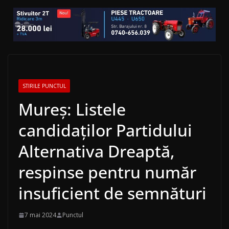
STIRILE PUNCTUL
Mureş: Listele
candidaţilor Partidului
Alternativa Dreaptă,
respinse pentru număr
insuficient de semnături
7 mai 2024
Punctul