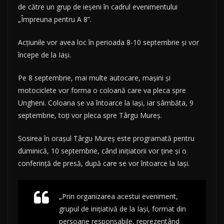
de către un grup de ieșeni în cadrul evenimentului
„Împreuna pentru A 8”.
Acțiunile vor avea loc în perioada 8-10 septembrie și vor
începe de la Iași.
Pe 8 septembrie, mai multe autocare, mașini și
motociclete vor forma o coloană care va pleca spre
Ungheni. Coloana se va întoarce la Iași, iar sâmbăta, 9
septembrie, toți vor pleca spre Târgu Mureș.
Sosirea în orașul Târgu Mureș este programată pentru
duminică, 10 septembrie, când inițiatorii vor ține și o
conferință de presă, după care se vor întoarce la Iași.
„Prin organizarea acestui eveniment,
grupul de inițiativă de la Iași, format din
persoane responsabile, reprezentând