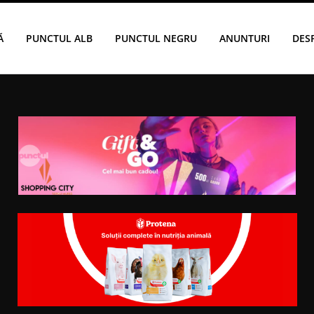
Ă
PUNCTUL ALB
PUNCTUL NEGRU
ANUNTURI
DES