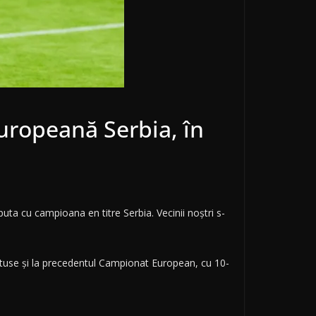
uropeană Serbia, în
uta cu campioana en titre Serbia. Vecinii noștri s-
ătuse și la precedentul Campionat European, cu 10-