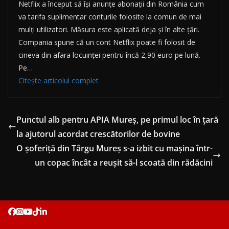
Netflix a început să își anunțe abonații din România cum
va tarifa suplimentar conturile folosite la comun de mai
mulți utilizatori. Măsura este aplicată deja și în alte țări.
Compania spune că un cont Netflix poate fi folosit de
cineva din afara locuinței pentru încă 2,90 euro pe lună.
Pe…
Citește articolul complet
Punctul alb pentru APIA Mureș, pe primul loc în țară
la ajutorul acordat crescătorilor de bovine
O şoferiţă din Târgu Mureş s-a izbit cu maşina într-
un copac încât a reuşit să-l scoată din rădăcini