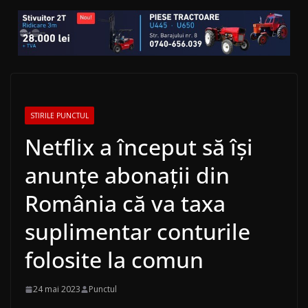
STIRILE PUNCTUL
Netflix a început să își
anunțe abonații din
România că va taxa
suplimentar conturile
folosite la comun
24 mai 2023
Punctul