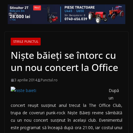
STIRILE PUNCTUL
Niște băieți se întorc cu
un nou concert la Office
3 aprilie 2014
Punctul.ro
După
un
concert reușit susținut anul trecut la The Office Club,
trupa de coveruri punk-rock Niște Băieți revine sâmbătă
cu un nou concert susținut în același club. Evenimentul
este programat să înceapă după ora 21:00, iar costul unui