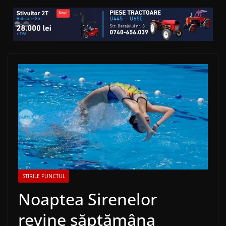
STIRILE PUNCTUL
Noaptea Sirenelor
revine săptămâna