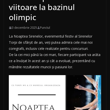
viitoare la bazinul
olimpic
3 decembrie 2025
Punctul
La Noaptea Sirenelor, evenimentul festiv al Sirenelor
Torpi de sfârșit de an, veți putea admira cele mai noi
coregrafii, inclusiv cele realizate pentru concursuri.
De la cei mici până la cei mari, fiecare participant va arăta
ce a învățat în acest an și cât a evoluat, prezentând cu
mândrie rezultatele muncii și pasiunii lor.