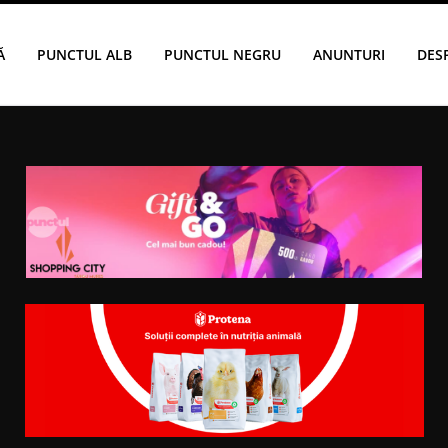
Ă
PUNCTUL ALB
PUNCTUL NEGRU
ANUNTURI
DES