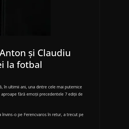
Anton și Claudiu
 la fotbal
, în ultimii ani, una dintre cele mai puternice
aproape fără emoții precedentele 7 ediții de
învins-o pe Ferencvaros în retur, a trecut pe