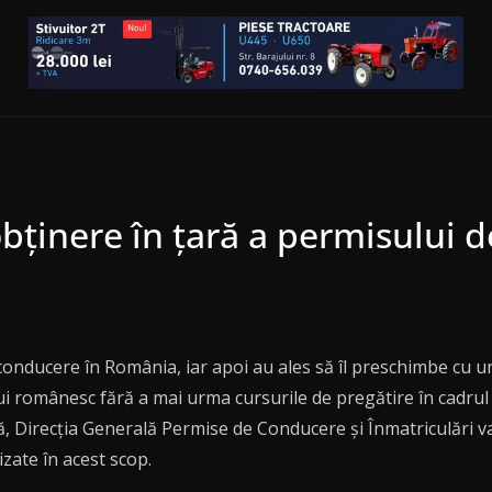
bținere în țară a permisului 
 conducere în România, iar apoi au ales să îl preschimbe cu 
românesc fără a mai urma cursurile de pregătire în cadrul 
ă, Direcția Generală Permise de Conducere și Înmatriculări 
izate în acest scop.