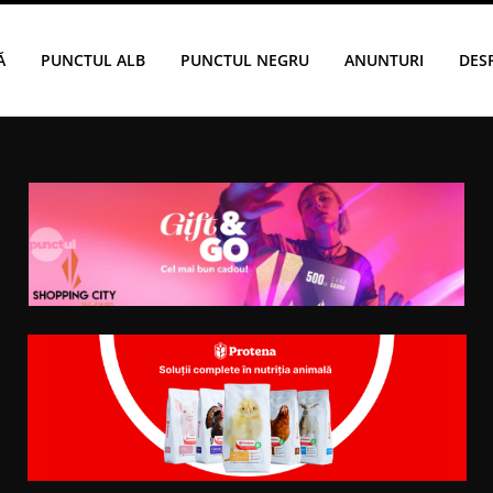
Ă
PUNCTUL ALB
PUNCTUL NEGRU
ANUNTURI
DES