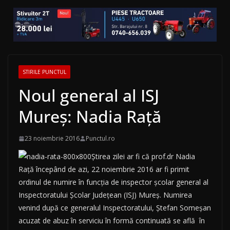
STIRILE PUNCTUL
Noul general al ISJ
Mureş: Nadia Raţă
23 noiembrie 2016
Punctul.ro
Ştirea zilei ar fi că prof.dr Nadia
Raţă începând de azi, 22 noiembrie 2016 ar fi primit
ordinul de numire în funcția de inspector școlar general al
Inspectoratului Școlar Județean (ISJ) Mureș. Numirea
venind după ce generalul Inspectoratului, Ştefan Someşan
acuzat de abuz în serviciu în formă continuată se află în