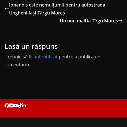
Iohannis este nemulţumit pentru autostrada
Ungheni-Iaşi-Târgu Mureş
Un nou mall la Tîrgu Mureș
Lasă un răspuns
Trebuie să fii
autentificat
pentru a publica un
comentariu.