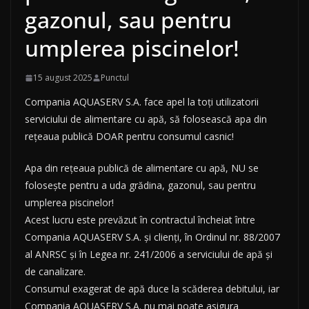
gazonul, sau pentru
umplerea piscinelor!
15 august 2025
Punctul
Compania AQUASERV S.A. face apel la toți utilizatorii
serviciului de alimentare cu apă, să folosească apa din
rețeaua publică DOAR pentru consumul casnic!
Apa din rețeaua publică de alimentare cu apă, NU se
folosește pentru a uda grădina, gazonul, sau pentru
umplerea piscinelor!
Acest lucru este prevăzut în contractul încheiat între
Compania AQUASERV S.A. și clienți, în Ordinul nr. 88/2007
al ANRSC și în Legea nr. 241/2006 a serviciului de apă şi
de canalizare.
Consumul exagerat de apă duce la scăderea debitului, iar
Compania AQUASERV S.A. nu mai poate asigura