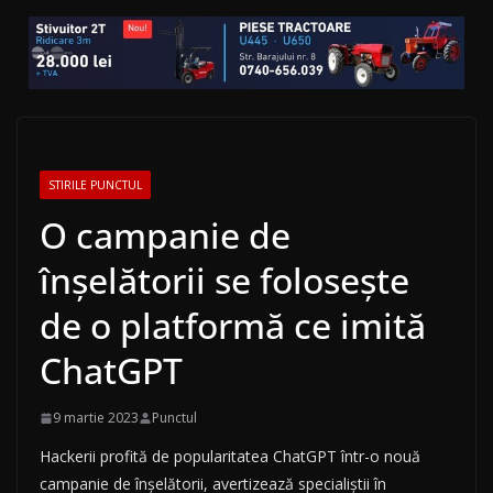
STIRILE PUNCTUL
O campanie de
înșelătorii se folosește
de o platformă ce imită
ChatGPT
9 martie 2023
Punctul
Hackerii profită de popularitatea ChatGPT într-o nouă
campanie de înșelătorii, avertizează specialiștii în