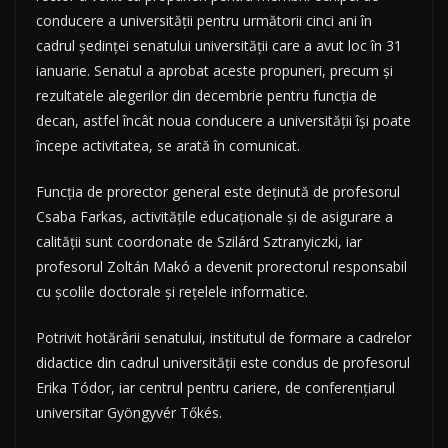
conducere a universităţii pentru următorii cinci ani în
cadrul şedinţei senatului universităţii care a avut loc în 31
ianuarie. Senatul a aprobat aceste propuneri, precum şi
rezultatele alegerilor din decembrie pentru funcţia de
decan, astfel încât noua conducere a universităţii îşi poate
începe activitatea, se arată în comunicat.
Funcţia de prorector general este deţinută de profesorul
Csaba Farkas, activităţile educaţionale şi de asigurare a
calităţii sunt coordonate de Szilárd Sztranyiczki, iar
profesorul Zoltán Makó a devenit prorectorul responsabil
cu şcolile doctorale şi reţelele informatice.
Potrivit hotărârii senatului, institutul de formare a cadrelor
didactice din cadrul universităţii este condus de profesorul
Erika Tódor, iar centrul pentru cariere, de conferenţiarul
universitar Gyöngyvér Tőkés.