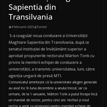
Sapientia din
Transilvania
4 februarie 2025
Punctul
S-a coagulat noua conducere a Universităţii
Maghiare Sapientia din Transilvania, după ce
senatul instituţiei de învăţământ superior a
aprobat propunerile rectorului Márton Tonk cu
privire la membrii echipei de conducere a
universităţii, a transmis universitatea, luni, către
agenţia ungară de presă MTI.
Comunicatul aminteşte că la universitate alegeri generale
au avut loc în luna decembrie a anului trecut, iar ca
urmare, de la 1 ianuarie, Márton Tonk a putut începe încă
un mandat de rector, pentru cinci ani. Vechiul şi noul
rector a venit cu propuneri pentru membrii echipei de