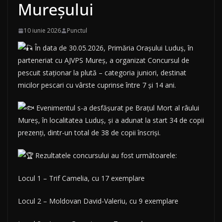
Mureșului
10 iunie 2026
Punctul
În data de 30.05.2026, Primăria Orașului Luduș, în
parteneriat cu AJVPS Mureș, a organizat Concursul de
pescuit staționar la plută – categoria juniori, destinat
micilor pescari cu vârste cuprinse între 7 și 14 ani.
Evenimentul s-a desfășurat pe Brațul Mort al râului
Mureș, în localitatea Luduș, și a adunat la start 34 de copii
prezenți, dintr-un total de 38 de copii înscriși.
Rezultatele concursului au fost următoarele:
Locul 1 – Trif Camelia, cu 17 exemplare
Locul 2 – Moldovan David-Valeriu, cu 9 exemplare