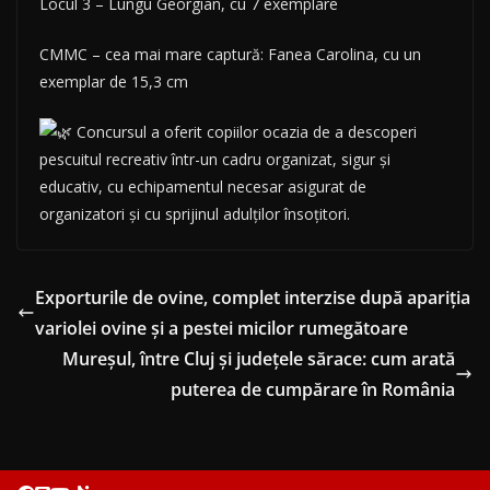
Locul 3 – Lungu Georgian, cu 7 exemplare
CMMC – cea mai mare captură: Fanea Carolina, cu un
exemplar de 15,3 cm
Concursul a oferit copiilor ocazia de a descoperi
pescuitul recreativ într-un cadru organizat, sigur și
educativ, cu echipamentul necesar asigurat de
organizatori și cu sprijinul adulților însoțitori.
Exporturile de ovine, complet interzise după apariţia
variolei ovine şi a pestei micilor rumegătoare
Mureșul, între Cluj și județele sărace: cum arată
puterea de cumpărare în România