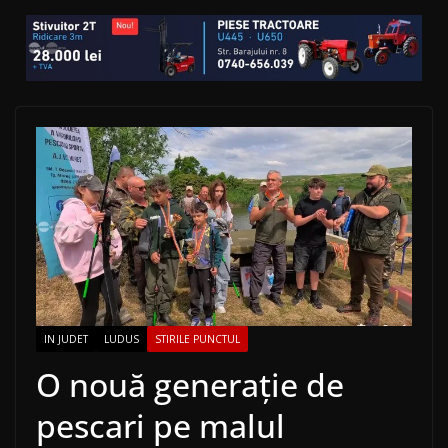
IN JUDET
LUDUS
STIRILE PUNCTUL
O nouă generație de
pescari pe malul