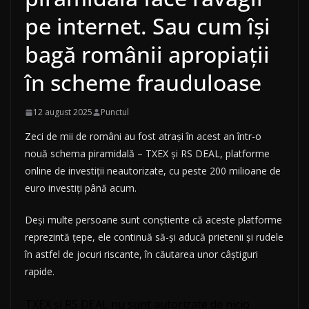
pe internet. Sau cum își
bagă românii apropiații
în scheme frauduloase
12 august 2025
Punctul
Zeci de mii de români au fost atrași în acest an într-o
nouă schema piramidală – TXEX și RS DEAL, platforme
online de investiții neautorizate, cu peste 200 milioane de
euro investiți până acum.
Deși multe persoane sunt conștiente că aceste platforme
reprezintă țepe, ele continuă să-și aducă prietenii și rudele
în astfel de jocuri riscante, în căutarea unor câștiguri
rapide.
TXEX și RS DEAL nu sunt autorizate de nicio